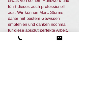
etwas von seinem Handwerk und
führt dieses auch professionell
aus. Wir können Marc Storms
daher mit bestem Gewissen
empfehlen und danken nochmal
für diese absolut perfekte Arbeit.
Michèle & Dominik
Theis