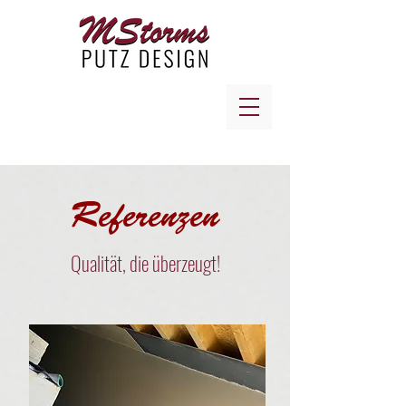
Tel.:
01774053183
Referenzen
Qualität, die überzeugt!